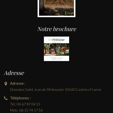
Notre brochure
Adresse
Adresse :
Domaine Saint Jean de l'Arbousier 34160 Castries France
Téléphones :
Tél.: 04 67 87 04 13
Mob.: 06 15 74 17 56