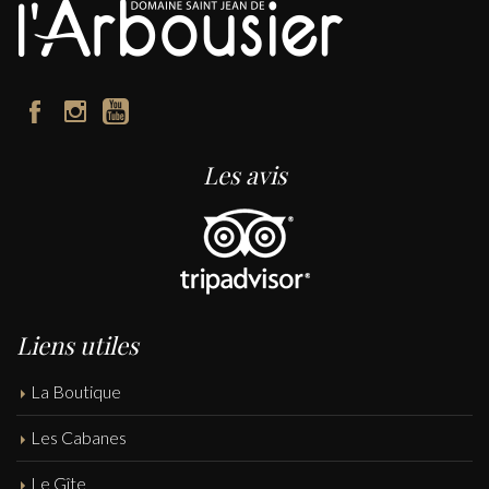
Les avis
Liens utiles
La Boutique
Les Cabanes
Le Gîte